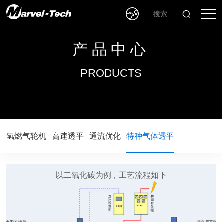
产品中心
PRODUCTS
氢燃气轮机
高速透平
通流优化
特种气体透平
以二氧化碳为例，工艺流程如下